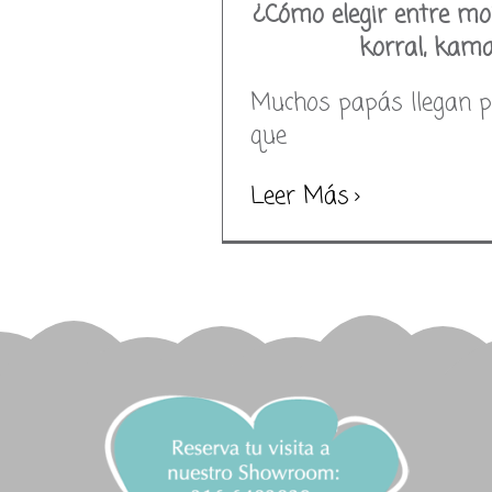
¿Cómo elegir entre moi
korral, kam
Muchos papás llegan 
que
Leer Más