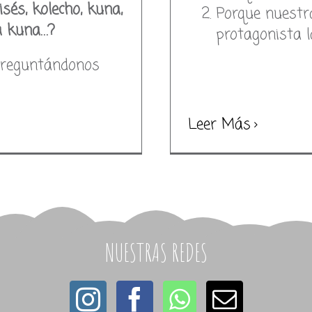
sés, kolecho, kuna,
Porque nuestr
a kuna…?
protagonista l
preguntándonos
Leer Más
NUESTRAS REDES