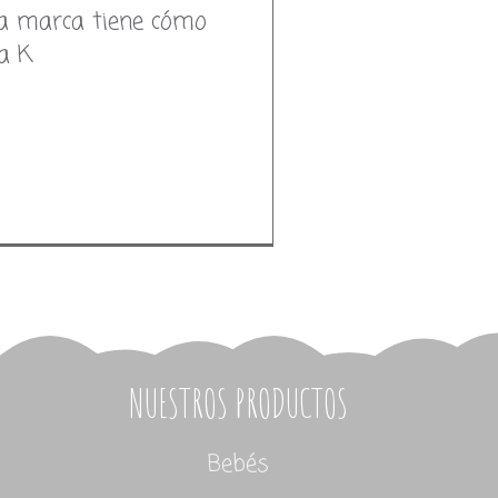
a marca tiene cómo
a K
NUESTROS PRODUCTOS
Bebés